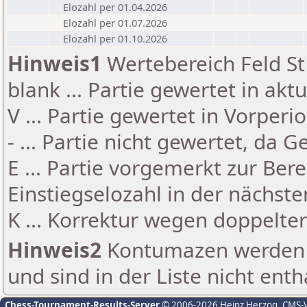
Elozahl per 01.04.2026
Elozahl per 01.07.2026
Elozahl per 01.10.2026
Hinweis1
Wertebereich Feld St 
blank ... Partie gewertet in akt
V ... Partie gewertet in Vorperi
- ... Partie nicht gewertet, da 
E ... Partie vorgemerkt zur Be
Einstiegselozahl in der nächst
K ... Korrektur wegen doppelt
Hinweis2
Kontumazen werden g
und sind in der Liste nicht enth
Chess-Tournament-Results-Server
© 2006-2026 Heinz Herzog
, CMS-