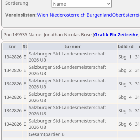
Sortierung
Vereinslisten:
Wien
Niederösterreich
Burgenland
Oberösterrei
Pnr:149535 Name: Jonathan Nicolas Bose (
Grafik Elo-Zeitreihe
tnr
St
turnier
bdld
rd
Salzburger Std-Landesmeisterschaft
1342826
E
Sbg
1
31
2026 U8
Salzburger Std-Landesmeisterschaft
1342826
E
Sbg
2
31
2026 U8
Salzburger Std-Landesmeisterschaft
1342826
E
Sbg
3
31
2026 U8
Salzburger Std-Landesmeisterschaft
1342826
E
Sbg
4
31
2026 U8
Salzburger Std-Landesmeisterschaft
1342826
E
Sbg
5
31
2026 U8
Salzburger Std-Landesmeisterschaft
1342826
E
Sbg
6
31
2026 U8
Gesamtpartien 6