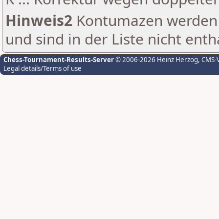
Hinweis2
Kontumazen werden g
und sind in der Liste nicht enth
Chess-Tournament-Results-Server
© 2006-2026 Heinz Herzog
, CMS-
Legal details/Terms of use