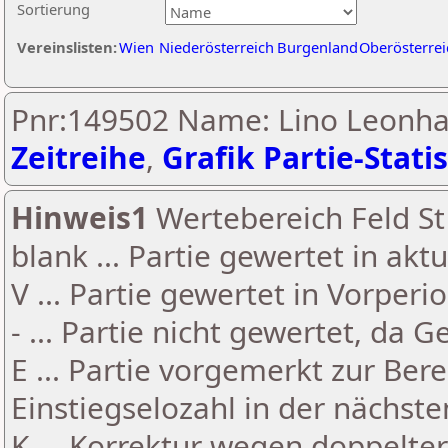
Sortierung
Vereinslisten:
Wien
Niederösterreich
Burgenland
Oberösterrei
Pnr:149502 Name: Lino Leonhar
Zeitreihe
,
Grafik Partie-Statis
Hinweis1
Wertebereich Feld St 
blank ... Partie gewertet in akt
V ... Partie gewertet in Vorperi
- ... Partie nicht gewertet, da 
E ... Partie vorgemerkt zur Be
Einstiegselozahl in der nächst
K ... Korrektur wegen doppelt