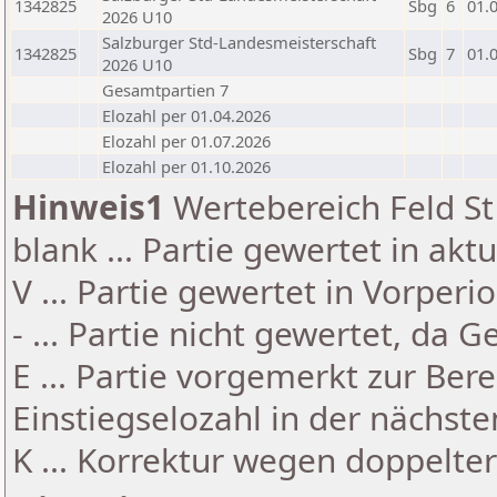
1342825
Sbg
6
01.
2026 U10
Salzburger Std-Landesmeisterschaft
1342825
Sbg
7
01.
2026 U10
Gesamtpartien 7
Elozahl per 01.04.2026
Elozahl per 01.07.2026
Elozahl per 01.10.2026
Hinweis1
Wertebereich Feld St 
blank ... Partie gewertet in akt
V ... Partie gewertet in Vorperi
- ... Partie nicht gewertet, da 
E ... Partie vorgemerkt zur Be
Einstiegselozahl in der nächst
K ... Korrektur wegen doppelt