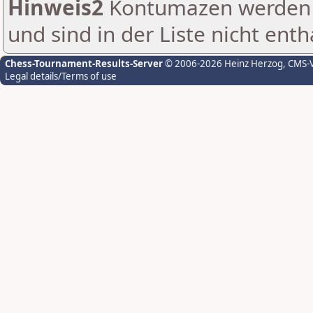
Hinweis2
Kontumazen werden g
und sind in der Liste nicht enth
Chess-Tournament-Results-Server
© 2006-2026 Heinz Herzog
, CMS-
Legal details/Terms of use