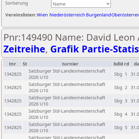
Sortierung
Vereinslisten:
Wien
Niederösterreich
Burgenland
Oberösterrei
Pnr:149490 Name: David Leon 
Zeitreihe
,
Grafik Partie-Statis
tnr
St
turnier
bdld
rd
d
Salzburger Std-Landesmeisterschaft
1342825
Sbg
1
31.
2026 U10
Salzburger Std-Landesmeisterschaft
1342825
Sbg
2
31.
2026 U10
Salzburger Std-Landesmeisterschaft
1342825
Sbg
3
31.
2026 U10
Salzburger Std-Landesmeisterschaft
1342825
Sbg
4
31.
2026 U10
Salzburger Std-Landesmeisterschaft
1342825
Sbg
5
31.
2026 U10
Salzburger Std-Landesmeisterschaft