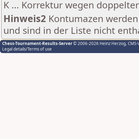
K ... Korrektur wegen doppelt
Hinweis2
Kontumazen werden g
und sind in der Liste nicht enth
Chess-Tournament-Results-Server
© 2006-2026 Heinz Herzog
, CMS-
Legal details/Terms of use