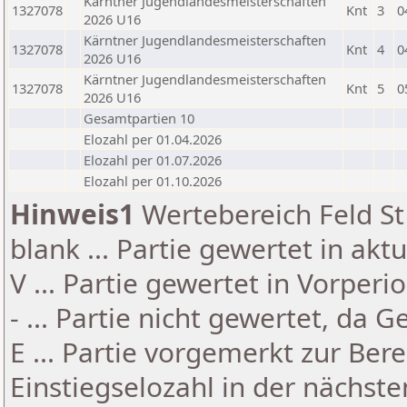
Kärntner Jugendlandesmeisterschaften
1327078
Knt
3
0
2026 U16
Kärntner Jugendlandesmeisterschaften
1327078
Knt
4
0
2026 U16
Kärntner Jugendlandesmeisterschaften
1327078
Knt
5
0
2026 U16
Gesamtpartien 10
Elozahl per 01.04.2026
Elozahl per 01.07.2026
Elozahl per 01.10.2026
Hinweis1
Wertebereich Feld St 
blank ... Partie gewertet in akt
V ... Partie gewertet in Vorperi
- ... Partie nicht gewertet, da 
E ... Partie vorgemerkt zur Be
Einstiegselozahl in der nächst