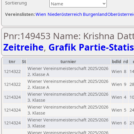
Sortierung
Vereinslisten:
Wien
Niederösterreich
Burgenland
Oberösterrei
Pnr:149453 Name: Krishna Datt
Zeitreihe
,
Grafik Partie-Statis
tnr
St
turnier
bdld
rd
Wiener Vereinsmeisterschaft 2025/2026
1214322
Wien
8
14
2. Klasse A
Wiener Vereinsmeisterschaft 2025/2026
1214322
Wien
9
28
2. Klasse A
Wiener Vereinsmeisterschaft 2025/2026
1214324
Wien
4
10
3. Klasse
Wiener Vereinsmeisterschaft 2025/2026
1214324
Wien
5
24
3. Klasse
Wiener Vereinsmeisterschaft 2025/2026
1214324
Wien
6
21
3. Klasse
Wiener Vereinsmeisterschaft 2025/2026