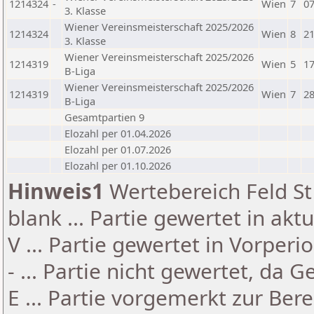
1214324
-
Wien
7
07
3. Klasse
Wiener Vereinsmeisterschaft 2025/2026
1214324
Wien
8
21
3. Klasse
Wiener Vereinsmeisterschaft 2025/2026
1214319
Wien
5
17
B-Liga
Wiener Vereinsmeisterschaft 2025/2026
1214319
Wien
7
28
B-Liga
Gesamtpartien 9
Elozahl per 01.04.2026
Elozahl per 01.07.2026
Elozahl per 01.10.2026
Hinweis1
Wertebereich Feld St 
blank ... Partie gewertet in akt
V ... Partie gewertet in Vorperi
- ... Partie nicht gewertet, da 
E ... Partie vorgemerkt zur Be