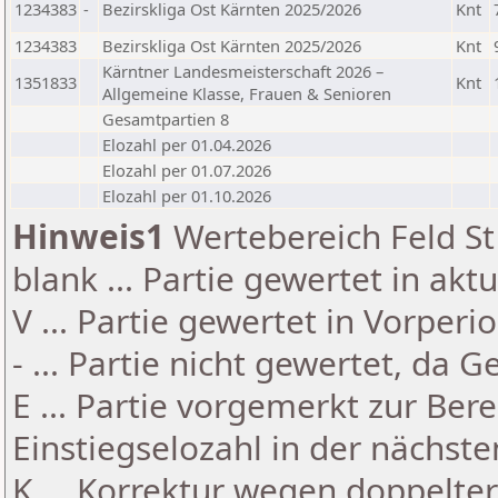
1234383
-
Bezirskliga Ost Kärnten 2025/2026
Knt
1234383
Bezirskliga Ost Kärnten 2025/2026
Knt
Kärntner Landesmeisterschaft 2026 –
1351833
Knt
Allgemeine Klasse, Frauen & Senioren
Gesamtpartien 8
Elozahl per 01.04.2026
Elozahl per 01.07.2026
Elozahl per 01.10.2026
Hinweis1
Wertebereich Feld St 
blank ... Partie gewertet in akt
V ... Partie gewertet in Vorperi
- ... Partie nicht gewertet, da 
E ... Partie vorgemerkt zur Be
Einstiegselozahl in der nächst
K ... Korrektur wegen doppelt