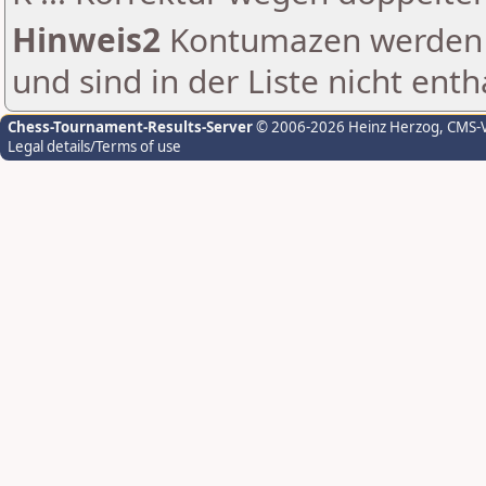
Hinweis2
Kontumazen werden g
und sind in der Liste nicht enth
Chess-Tournament-Results-Server
© 2006-2026 Heinz Herzog
, CMS-
Legal details/Terms of use