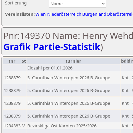
Sortierung
Vereinslisten:
Wien
Niederösterreich
Burgenland
Oberösterrei
Pnr:149370 Name: Henry Wehd
Grafik Partie-Statistik
)
tnr
St
turnier
bdld
Elozahl per 01.01.2026
1238879
5. Carinthian Winteropen 2026 B-Gruppe
Knt
1238879
5. Carinthian Winteropen 2026 B-Gruppe
Knt
1238879
5. Carinthian Winteropen 2026 B-Gruppe
Knt
1238879
5. Carinthian Winteropen 2026 B-Gruppe
Knt
1234383
V
Bezirskliga Ost Kärnten 2025/2026
Knt