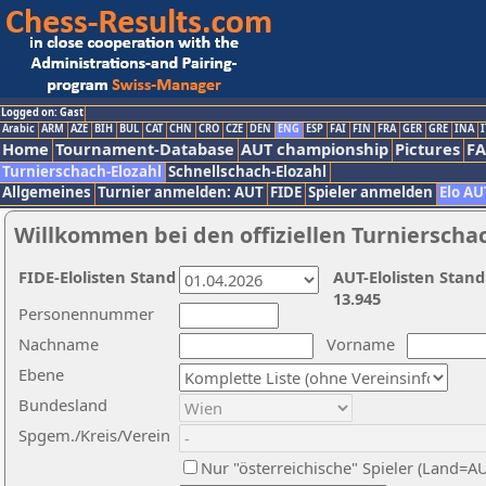
Logged on: Gast
Arabic
ARM
AZE
BIH
BUL
CAT
CHN
CRO
CZE
DEN
ENG
ESP
FAI
FIN
FRA
GER
GRE
INA
I
Home
Tournament-Database
AUT championship
Pictures
F
Turnierschach-Elozahl
Schnellschach-Elozahl
Allgemeines
Turnier anmelden: AUT
FIDE
Spieler anmelden
Elo AU
Willkommen bei den offiziellen Turnierscha
FIDE-Elolisten Stand
AUT-Elolisten Stand
13.945
Personennummer
Nachname
Vorname
Ebene
Bundesland
Spgem./Kreis/Verein
Nur "österreichische" Spieler (Land=A