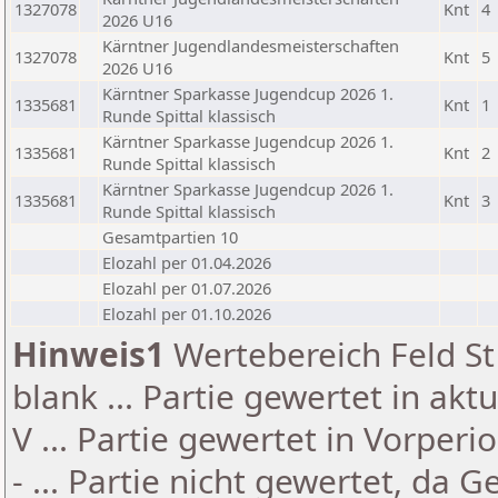
1327078
Knt
4
2026 U16
Kärntner Jugendlandesmeisterschaften
1327078
Knt
5
2026 U16
Kärntner Sparkasse Jugendcup 2026 1.
1335681
Knt
1
Runde Spittal klassisch
Kärntner Sparkasse Jugendcup 2026 1.
1335681
Knt
2
Runde Spittal klassisch
Kärntner Sparkasse Jugendcup 2026 1.
1335681
Knt
3
Runde Spittal klassisch
Gesamtpartien 10
Elozahl per 01.04.2026
Elozahl per 01.07.2026
Elozahl per 01.10.2026
Hinweis1
Wertebereich Feld St 
blank ... Partie gewertet in akt
V ... Partie gewertet in Vorperi
- ... Partie nicht gewertet, da 