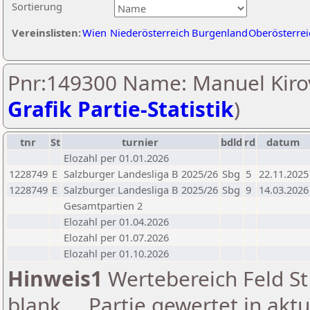
Sortierung
Vereinslisten:
Wien
Niederösterreich
Burgenland
Oberösterrei
Pnr:149300 Name: Manuel Kirov
Grafik Partie-Statistik
)
tnr
St
turnier
bdld
rd
datum
Elozahl per 01.01.2026
1228749
E
Salzburger Landesliga B 2025/26
Sbg
5
22.11.2025
1228749
E
Salzburger Landesliga B 2025/26
Sbg
9
14.03.2026
Gesamtpartien 2
Elozahl per 01.04.2026
Elozahl per 01.07.2026
Elozahl per 01.10.2026
Hinweis1
Wertebereich Feld St 
blank ... Partie gewertet in akt