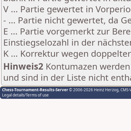
V ... Partie gewertet in Vorperi
- ... Partie nicht gewertet, da 
E ... Partie vorgemerkt zur Be
Einstiegselozahl in der nächst
K ... Korrektur wegen doppelt
Hinweis2
Kontumazen werden g
und sind in der Liste nicht enth
Chess-Tournament-Results-Server
© 2006-2026 Heinz Herzog
, CMS-
Legal details/Terms of use