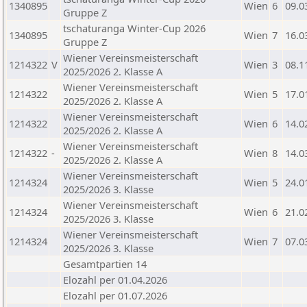
1340895
Wien
6
09.0
Gruppe Z
tschaturanga Winter-Cup 2026
1340895
Wien
7
16.0
Gruppe Z
Wiener Vereinsmeisterschaft
1214322
V
Wien
3
08.1
2025/2026 2. Klasse A
Wiener Vereinsmeisterschaft
1214322
Wien
5
17.0
2025/2026 2. Klasse A
Wiener Vereinsmeisterschaft
1214322
Wien
6
14.0
2025/2026 2. Klasse A
Wiener Vereinsmeisterschaft
1214322
-
Wien
8
14.0
2025/2026 2. Klasse A
Wiener Vereinsmeisterschaft
1214324
Wien
5
24.0
2025/2026 3. Klasse
Wiener Vereinsmeisterschaft
1214324
Wien
6
21.0
2025/2026 3. Klasse
Wiener Vereinsmeisterschaft
1214324
Wien
7
07.0
2025/2026 3. Klasse
Gesamtpartien 14
Elozahl per 01.04.2026
Elozahl per 01.07.2026