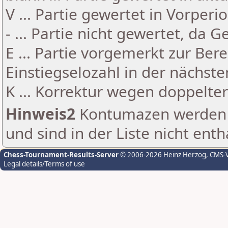
V ... Partie gewertet in Vorperi
- ... Partie nicht gewertet, da 
E ... Partie vorgemerkt zur Be
Einstiegselozahl in der nächst
K ... Korrektur wegen doppelt
Hinweis2
Kontumazen werden g
und sind in der Liste nicht enth
Chess-Tournament-Results-Server
© 2006-2026 Heinz Herzog
, CMS-
Legal details/Terms of use