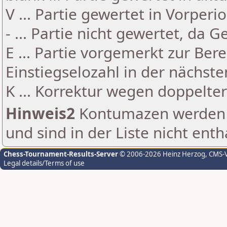
V ... Partie gewertet in Vorperi
- ... Partie nicht gewertet, da 
E ... Partie vorgemerkt zur Be
Einstiegselozahl in der nächst
K ... Korrektur wegen doppelt
Hinweis2
Kontumazen werden g
und sind in der Liste nicht enth
Chess-Tournament-Results-Server
© 2006-2026 Heinz Herzog
, CMS-
Legal details/Terms of use