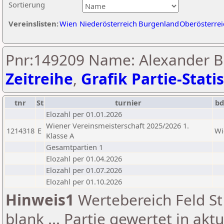
Sortierung
Vereinslisten:
Wien
Niederösterreich
Burgenland
Oberösterrei
Pnr:149209 Name: Alexander B
Zeitreihe
,
Grafik Partie-Statis
tnr
St
turnier
bd
Elozahl per 01.01.2026
Wiener Vereinsmeisterschaft 2025/2026 1.
1214318
E
Wi
Klasse A
Gesamtpartien 1
Elozahl per 01.04.2026
Elozahl per 01.07.2026
Elozahl per 01.10.2026
Hinweis1
Wertebereich Feld St 
blank ... Partie gewertet in akt