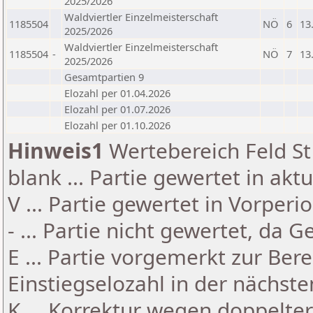
2025/2026
Waldviertler Einzelmeisterschaft
1185504
NÖ
6
13
2025/2026
Waldviertler Einzelmeisterschaft
1185504
-
NÖ
7
13
2025/2026
Gesamtpartien 9
Elozahl per 01.04.2026
Elozahl per 01.07.2026
Elozahl per 01.10.2026
Hinweis1
Wertebereich Feld St 
blank ... Partie gewertet in akt
V ... Partie gewertet in Vorperi
- ... Partie nicht gewertet, da 
E ... Partie vorgemerkt zur Be
Einstiegselozahl in der nächst
K ... Korrektur wegen doppelt