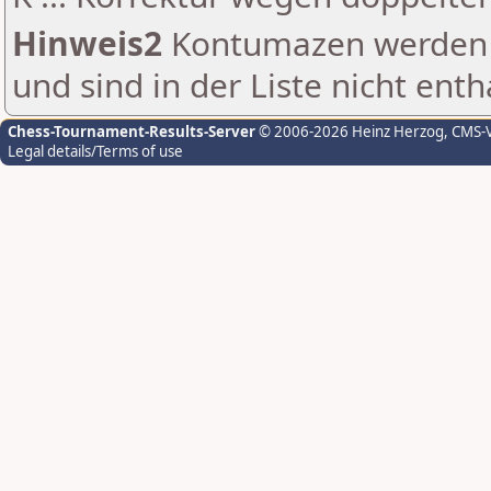
Hinweis2
Kontumazen werden g
und sind in der Liste nicht enth
Chess-Tournament-Results-Server
© 2006-2026 Heinz Herzog
, CMS-
Legal details/Terms of use