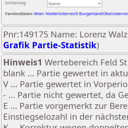
Sortierung
Vereinslisten:
Wien
Niederösterreich
Burgenland
Oberösterrei
Pnr:149175 Name: Lorenz Walze
Grafik Partie-Statistik
)
Hinweis1
Wertebereich Feld St 
blank ... Partie gewertet in akt
V ... Partie gewertet in Vorperi
- ... Partie nicht gewertet, da 
E ... Partie vorgemerkt zur Be
Einstiegselozahl in der nächst
K ... Korrektur wegen doppelt