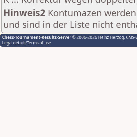
Hinweis2
Kontumazen werden g
und sind in der Liste nicht enth
Chess-Tournament-Results-Server
© 2006-2026 Heinz Herzog
, CMS-
Legal details/Terms of use