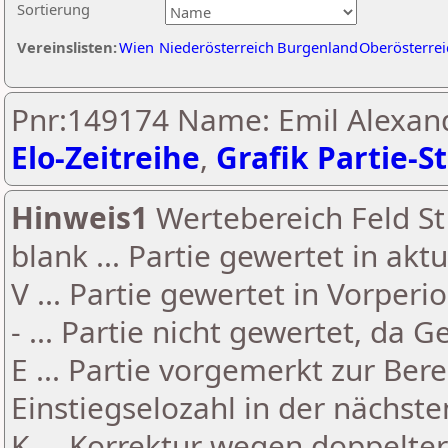
Sortierung
Vereinslisten:
Wien
Niederösterreich
Burgenland
Oberösterrei
Pnr:149174 Name: Emil Alexan
Elo-Zeitreihe
,
Grafik Partie-St
Hinweis1
Wertebereich Feld St 
blank ... Partie gewertet in akt
V ... Partie gewertet in Vorperi
- ... Partie nicht gewertet, da 
E ... Partie vorgemerkt zur Be
Einstiegselozahl in der nächst
K ... Korrektur wegen doppelt