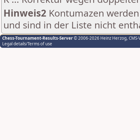
Hinweis2
Kontumazen werden g
und sind in der Liste nicht enth
Chess-Tournament-Results-Server
© 2006-2026 Heinz Herzog
, CMS-
Legal details/Terms of use