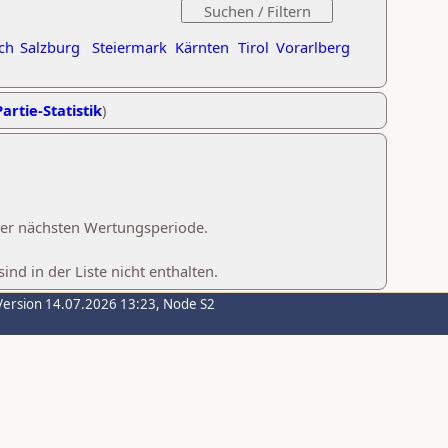
ch
Salzburg
Steiermark
Kärnten
Tirol
Vorarlberg
artie-Statistik
)
 der nächsten Wertungsperiode.
d in der Liste nicht enthalten.
Version 14.07.2026 13:23, Node S2