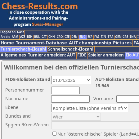
Logged on: Gast
Arabic
ARM
AZE
BIH
BUL
CAT
CHN
CRO
CZE
DEN
ENG
ESP
FAI
FIN
FRA
GER
GRE
INA
I
Home
Tournament-Database
AUT championship
Pictures
F
Turnierschach-Elozahl
Schnellschach-Elozahl
Allgemeines
Turnier anmelden: AUT
FIDE
Spieler anmelden
Elo AU
Willkommen bei den offiziellen Turnierscha
FIDE-Elolisten Stand
AUT-Elolisten Stand
13.945
Personennummer
Nachname
Vorname
Ebene
Bundesland
Spgem./Kreis/Verein
Nur "österreichische" Spieler (Land=A