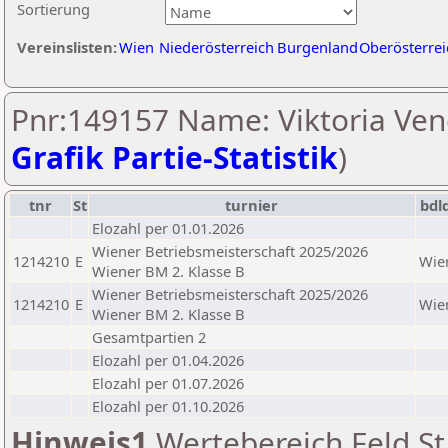
Sortierung
Vereinslisten:
Wien
Niederösterreich
Burgenland
Oberösterrei
Pnr:149157 Name: Viktoria Venc
Grafik Partie-Statistik
)
tnr
St
turnier
bdl
Elozahl per 01.01.2026
Wiener Betriebsmeisterschaft 2025/2026
1214210
E
Wie
Wiener BM 2. Klasse B
Wiener Betriebsmeisterschaft 2025/2026
1214210
E
Wie
Wiener BM 2. Klasse B
Gesamtpartien 2
Elozahl per 01.04.2026
Elozahl per 01.07.2026
Elozahl per 01.10.2026
Hinweis1
Wertebereich Feld St 