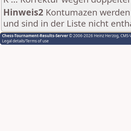
Hinweis2
Kontumazen werden g
und sind in der Liste nicht enth
Chess-Tournament-Results-Server
© 2006-2026 Heinz Herzog
, CMS-
Legal details/Terms of use