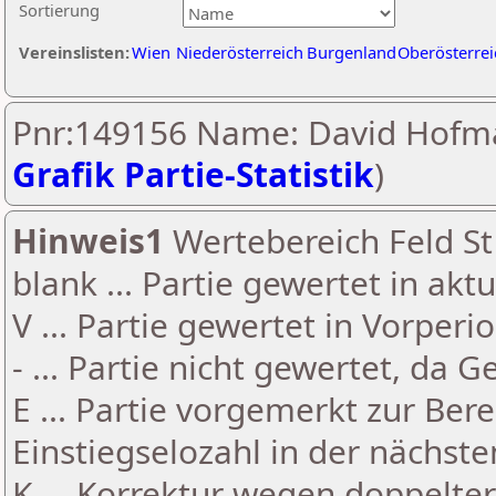
Sortierung
Vereinslisten:
Wien
Niederösterreich
Burgenland
Oberösterrei
Pnr:149156 Name: David Hofm
Grafik Partie-Statistik
)
Hinweis1
Wertebereich Feld St 
blank ... Partie gewertet in akt
V ... Partie gewertet in Vorperi
- ... Partie nicht gewertet, da 
E ... Partie vorgemerkt zur Be
Einstiegselozahl in der nächst
K ... Korrektur wegen doppelt