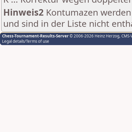
Hinweis2
Kontumazen werden g
und sind in der Liste nicht enth
Chess-Tournament-Results-Server
© 2006-2026 Heinz Herzog
, CMS-
Legal details/Terms of use