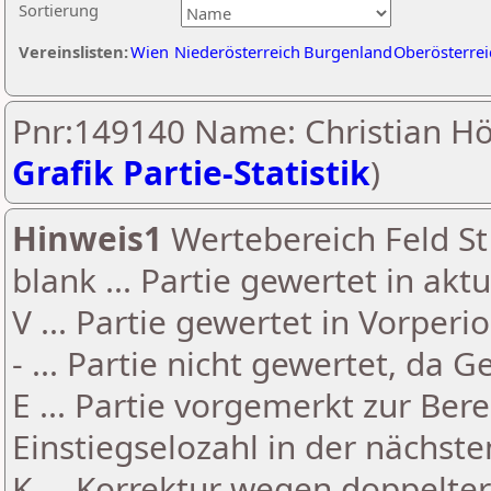
Sortierung
Vereinslisten:
Wien
Niederösterreich
Burgenland
Oberösterrei
Pnr:149140 Name: Christian Höf
Grafik Partie-Statistik
)
Hinweis1
Wertebereich Feld St 
blank ... Partie gewertet in akt
V ... Partie gewertet in Vorperi
- ... Partie nicht gewertet, da 
E ... Partie vorgemerkt zur Be
Einstiegselozahl in der nächst
K ... Korrektur wegen doppelt