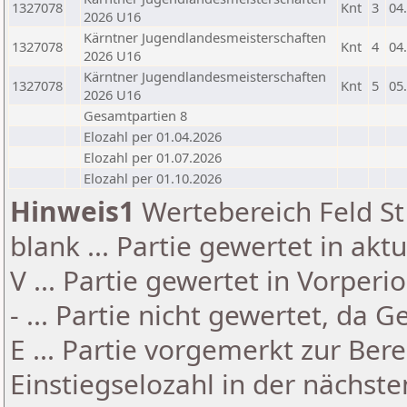
1327078
Knt
3
04
2026 U16
Kärntner Jugendlandesmeisterschaften
1327078
Knt
4
04
2026 U16
Kärntner Jugendlandesmeisterschaften
1327078
Knt
5
05
2026 U16
Gesamtpartien 8
Elozahl per 01.04.2026
Elozahl per 01.07.2026
Elozahl per 01.10.2026
Hinweis1
Wertebereich Feld St 
blank ... Partie gewertet in akt
V ... Partie gewertet in Vorperi
- ... Partie nicht gewertet, da 
E ... Partie vorgemerkt zur Be
Einstiegselozahl in der nächst