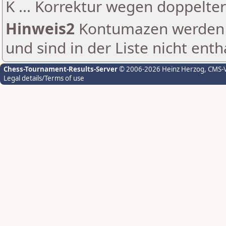
K ... Korrektur wegen doppelt
Hinweis2
Kontumazen werden g
und sind in der Liste nicht enth
Chess-Tournament-Results-Server
© 2006-2026 Heinz Herzog
, CMS-
Legal details/Terms of use