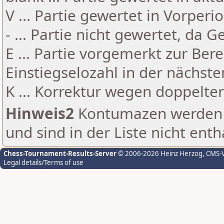
V ... Partie gewertet in Vorperi
- ... Partie nicht gewertet, da 
E ... Partie vorgemerkt zur Be
Einstiegselozahl in der nächst
K ... Korrektur wegen doppelt
Hinweis2
Kontumazen werden g
und sind in der Liste nicht enth
Chess-Tournament-Results-Server
© 2006-2026 Heinz Herzog
, CMS-
Legal details/Terms of use