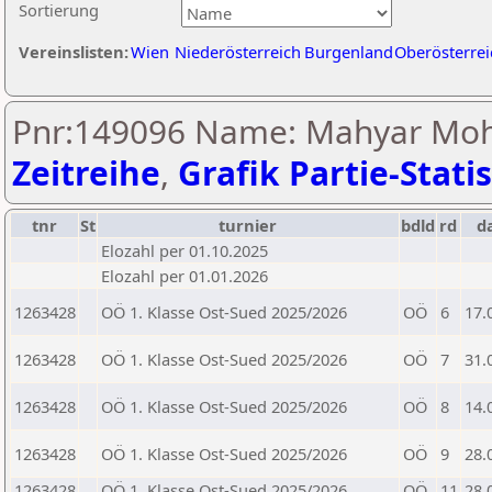
Sortierung
Vereinslisten:
Wien
Niederösterreich
Burgenland
Oberösterrei
Pnr:149096 Name: Mahyar Mo
Zeitreihe
,
Grafik Partie-Statis
tnr
St
turnier
bdld
rd
d
Elozahl per 01.10.2025
Elozahl per 01.01.2026
1263428
OÖ 1. Klasse Ost-Sued 2025/2026
OÖ
6
17.
1263428
OÖ 1. Klasse Ost-Sued 2025/2026
OÖ
7
31.
1263428
OÖ 1. Klasse Ost-Sued 2025/2026
OÖ
8
14.
1263428
OÖ 1. Klasse Ost-Sued 2025/2026
OÖ
9
28.
1263428
OÖ 1. Klasse Ost-Sued 2025/2026
OÖ
11
28.