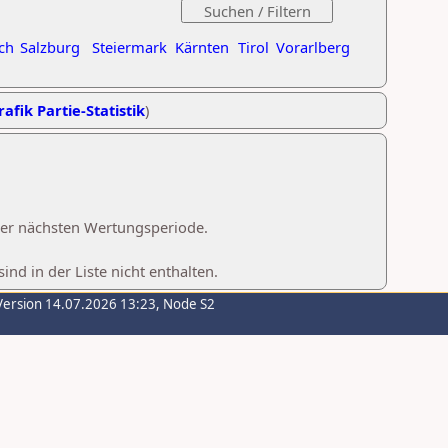
ch
Salzburg
Steiermark
Kärnten
Tirol
Vorarlberg
rafik Partie-Statistik
)
 der nächsten Wertungsperiode.
d in der Liste nicht enthalten.
Version 14.07.2026 13:23, Node S2