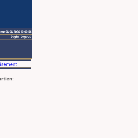
ime 08.08.2026 10:00:56
Login
Logout
artien: