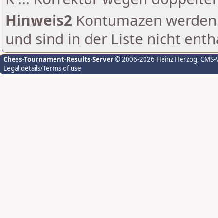
Hinweis2
Kontumazen werden g
und sind in der Liste nicht enth
Chess-Tournament-Results-Server
© 2006-2026 Heinz Herzog
, CMS-
Legal details/Terms of use