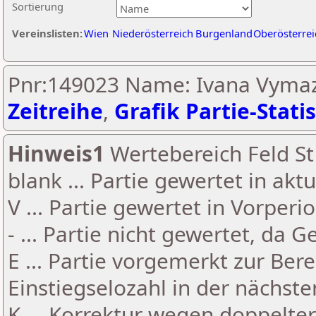
Sortierung
Vereinslisten:
Wien
Niederösterreich
Burgenland
Oberösterrei
Pnr:149023 Name: Ivana Vymaz
Zeitreihe
,
Grafik Partie-Statis
Hinweis1
Wertebereich Feld St 
blank ... Partie gewertet in akt
V ... Partie gewertet in Vorperi
- ... Partie nicht gewertet, da 
E ... Partie vorgemerkt zur Be
Einstiegselozahl in der nächst
K ... Korrektur wegen doppelt