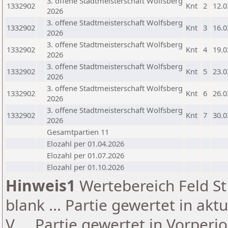
3. offene Stadtmeisterschaft Wolfsberg
1332902
Knt
2
12.0
2026
3. offene Stadtmeisterschaft Wolfsberg
1332902
Knt
3
16.0
2026
3. offene Stadtmeisterschaft Wolfsberg
1332902
Knt
4
19.0
2026
3. offene Stadtmeisterschaft Wolfsberg
1332902
Knt
5
23.0
2026
3. offene Stadtmeisterschaft Wolfsberg
1332902
Knt
6
26.0
2026
3. offene Stadtmeisterschaft Wolfsberg
1332902
Knt
7
30.0
2026
Gesamtpartien 11
Elozahl per 01.04.2026
Elozahl per 01.07.2026
Elozahl per 01.10.2026
Hinweis1
Wertebereich Feld St 
blank ... Partie gewertet in akt
V ... Partie gewertet in Vorperi