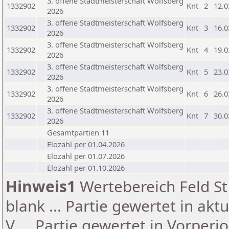
3. offene Stadtmeisterschaft Wolfsberg
1332902
Knt
2
12.0
2026
3. offene Stadtmeisterschaft Wolfsberg
1332902
Knt
3
16.0
2026
3. offene Stadtmeisterschaft Wolfsberg
1332902
Knt
4
19.0
2026
3. offene Stadtmeisterschaft Wolfsberg
1332902
Knt
5
23.0
2026
3. offene Stadtmeisterschaft Wolfsberg
1332902
Knt
6
26.0
2026
3. offene Stadtmeisterschaft Wolfsberg
1332902
Knt
7
30.0
2026
Gesamtpartien 11
Elozahl per 01.04.2026
Elozahl per 01.07.2026
Elozahl per 01.10.2026
Hinweis1
Wertebereich Feld St 
blank ... Partie gewertet in akt
V ... Partie gewertet in Vorperi