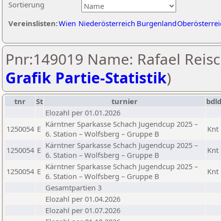
Sortierung
Vereinslisten:
Wien
Niederösterreich
Burgenland
Oberösterrei
Pnr:149019 Name: Rafael Reisch
Grafik Partie-Statistik
)
tnr
St
turnier
bdl
Elozahl per 01.01.2026
Kärntner Sparkasse Schach Jugendcup 2025 –
1250054
E
Knt
6. Station – Wolfsberg – Gruppe B
Kärntner Sparkasse Schach Jugendcup 2025 –
1250054
E
Knt
6. Station – Wolfsberg – Gruppe B
Kärntner Sparkasse Schach Jugendcup 2025 –
1250054
E
Knt
6. Station – Wolfsberg – Gruppe B
Gesamtpartien 3
Elozahl per 01.04.2026
Elozahl per 01.07.2026