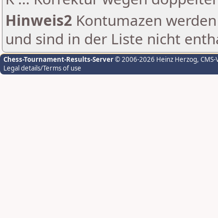
Hinweis2
Kontumazen werden g
und sind in der Liste nicht enth
Chess-Tournament-Results-Server
© 2006-2026 Heinz Herzog
, CMS-
Legal details/Terms of use