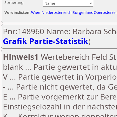
Sortierung
Vereinslisten:
Wien
Niederösterreich
Burgenland
Oberösterrei
Pnr:148960 Name: Barbara Sch
Grafik Partie-Statistik
)
Hinweis1
Wertebereich Feld St 
blank ... Partie gewertet in akt
V ... Partie gewertet in Vorperi
- ... Partie nicht gewertet, da 
E ... Partie vorgemerkt zur Be
Einstiegselozahl in der nächst
K ... Korrektur wegen doppelt