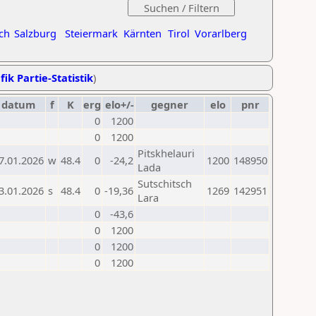
ch
Salzburg
Steiermark
Kärnten
Tirol
Vorarlberg
fik Partie-Statistik
)
datum
f
K
erg
elo+/-
gegner
elo
pnr
0
1200
0
1200
Pitskhelauri
7.01.2026
w
48.4
0
-24,2
1200
148950
Lada
Sutschitsch
3.01.2026
s
48.4
0
-19,36
1269
142951
Lara
0
-43,6
0
1200
0
1200
0
1200