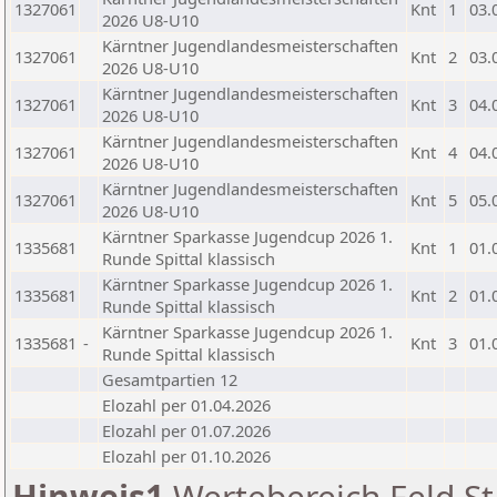
1327061
Knt
1
03.
2026 U8-U10
Kärntner Jugendlandesmeisterschaften
1327061
Knt
2
03.
2026 U8-U10
Kärntner Jugendlandesmeisterschaften
1327061
Knt
3
04.
2026 U8-U10
Kärntner Jugendlandesmeisterschaften
1327061
Knt
4
04.
2026 U8-U10
Kärntner Jugendlandesmeisterschaften
1327061
Knt
5
05.
2026 U8-U10
Kärntner Sparkasse Jugendcup 2026 1.
1335681
Knt
1
01.
Runde Spittal klassisch
Kärntner Sparkasse Jugendcup 2026 1.
1335681
Knt
2
01.
Runde Spittal klassisch
Kärntner Sparkasse Jugendcup 2026 1.
1335681
-
Knt
3
01.
Runde Spittal klassisch
Gesamtpartien 12
Elozahl per 01.04.2026
Elozahl per 01.07.2026
Elozahl per 01.10.2026
Hinweis1
Wertebereich Feld St 