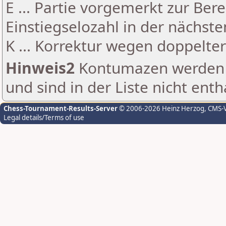
E ... Partie vorgemerkt zur Be
Einstiegselozahl in der nächst
K ... Korrektur wegen doppelt
Hinweis2
Kontumazen werden g
und sind in der Liste nicht enth
Chess-Tournament-Results-Server
© 2006-2026 Heinz Herzog
, CMS-
Legal details/Terms of use