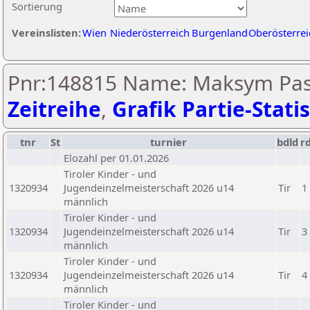
Sortierung
Vereinslisten:
Wien
Niederösterreich
Burgenland
Oberösterrei
Pnr:148815 Name: Maksym Pash
Zeitreihe
,
Grafik Partie-Statis
tnr
St
turnier
bdld
r
Elozahl per 01.01.2026
Tiroler Kinder - und
1320934
Jugendeinzelmeisterschaft 2026 u14
Tir
1
männlich
Tiroler Kinder - und
1320934
Jugendeinzelmeisterschaft 2026 u14
Tir
3
männlich
Tiroler Kinder - und
1320934
Jugendeinzelmeisterschaft 2026 u14
Tir
4
männlich
Tiroler Kinder - und