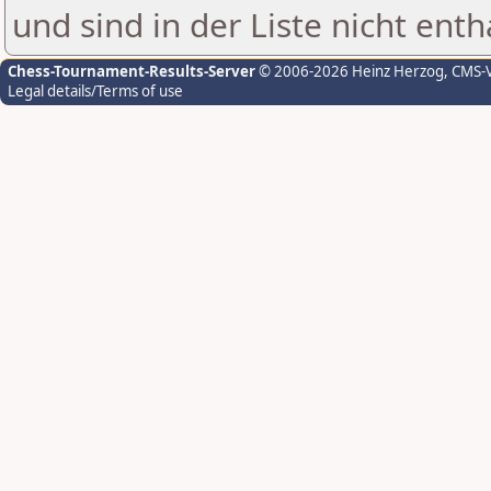
und sind in der Liste nicht enth
Chess-Tournament-Results-Server
© 2006-2026 Heinz Herzog
, CMS-
Legal details/Terms of use