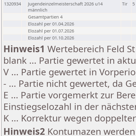
1320934
Jugendeinzelmeisterschaft 2026 u14
Tir
5
männlich
Gesamtpartien 4
Elozahl per 01.04.2026
Elozahl per 01.07.2026
Elozahl per 01.10.2026
Hinweis1
Wertebereich Feld St 
blank ... Partie gewertet in akt
V ... Partie gewertet in Vorperi
- ... Partie nicht gewertet, da 
E ... Partie vorgemerkt zur Be
Einstiegselozahl in der nächst
K ... Korrektur wegen doppelt
Hinweis2
Kontumazen werden g