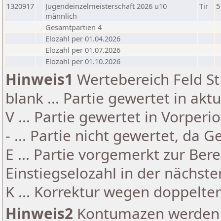
1320917
Jugendeinzelmeisterschaft 2026 u10
Tir
5
männlich
Gesamtpartien 4
Elozahl per 01.04.2026
Elozahl per 01.07.2026
Elozahl per 01.10.2026
Hinweis1
Wertebereich Feld St 
blank ... Partie gewertet in akt
V ... Partie gewertet in Vorperi
- ... Partie nicht gewertet, da 
E ... Partie vorgemerkt zur Be
Einstiegselozahl in der nächst
K ... Korrektur wegen doppelt
Hinweis2
Kontumazen werden g