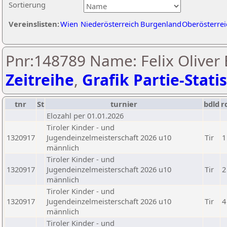
Sortierung
Vereinslisten:
Wien
Niederösterreich
Burgenland
Oberösterrei
Pnr:148789 Name: Felix Oliver 
Zeitreihe
,
Grafik Partie-Statis
tnr
St
turnier
bdld
r
Elozahl per 01.01.2026
Tiroler Kinder - und
1320917
Jugendeinzelmeisterschaft 2026 u10
Tir
1
männlich
Tiroler Kinder - und
1320917
Jugendeinzelmeisterschaft 2026 u10
Tir
2
männlich
Tiroler Kinder - und
1320917
Jugendeinzelmeisterschaft 2026 u10
Tir
4
männlich
Tiroler Kinder - und