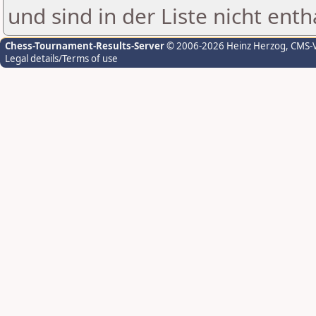
und sind in der Liste nicht enth
Chess-Tournament-Results-Server
© 2006-2026 Heinz Herzog
, CMS-
Legal details/Terms of use