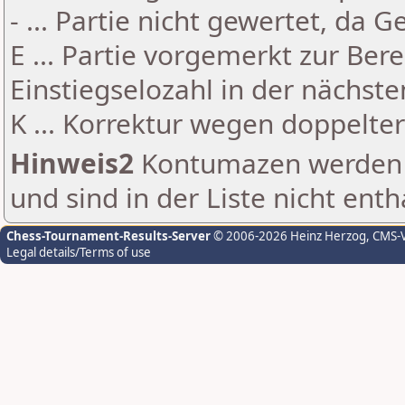
- ... Partie nicht gewertet, da 
E ... Partie vorgemerkt zur Be
Einstiegselozahl in der nächst
K ... Korrektur wegen doppelt
Hinweis2
Kontumazen werden g
und sind in der Liste nicht enth
Chess-Tournament-Results-Server
© 2006-2026 Heinz Herzog
, CMS-
Legal details/Terms of use