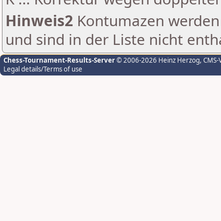
Hinweis2
Kontumazen werden g
und sind in der Liste nicht enth
Chess-Tournament-Results-Server
© 2006-2026 Heinz Herzog
, CMS-
Legal details/Terms of use