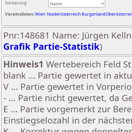
Sortierung
Vereinslisten:
Wien
Niederösterreich
Burgenland
Oberösterrei
Pnr:148681 Name: Jürgen Kelln
Grafik Partie-Statistik
)
Hinweis1
Wertebereich Feld St 
blank ... Partie gewertet in akt
V ... Partie gewertet in Vorperi
- ... Partie nicht gewertet, da 
E ... Partie vorgemerkt zur Be
Einstiegselozahl in der nächst
K ... Korrektur wegen doppelt