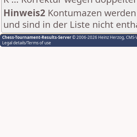
Hinweis2
Kontumazen werden g
und sind in der Liste nicht enth
Chess-Tournament-Results-Server
© 2006-2026 Heinz Herzog
, CMS-
Legal details/Terms of use