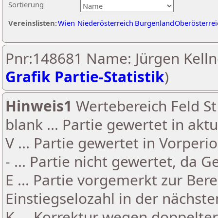
Sortierung
Vereinslisten:
Wien
Niederösterreich
Burgenland
Oberösterrei
Pnr:148681 Name: Jürgen Kelln
Grafik Partie-Statistik
)
Hinweis1
Wertebereich Feld St 
blank ... Partie gewertet in akt
V ... Partie gewertet in Vorperi
- ... Partie nicht gewertet, da 
E ... Partie vorgemerkt zur Be
Einstiegselozahl in der nächst
K ... Korrektur wegen doppelt