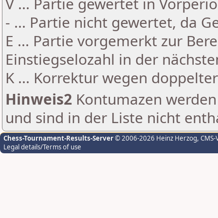
V ... Partie gewertet in Vorperi
- ... Partie nicht gewertet, da 
E ... Partie vorgemerkt zur Be
Einstiegselozahl in der nächst
K ... Korrektur wegen doppelt
Hinweis2
Kontumazen werden g
und sind in der Liste nicht enth
Chess-Tournament-Results-Server
© 2006-2026 Heinz Herzog
, CMS-
Legal details/Terms of use