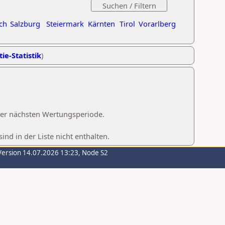
ch
Salzburg
Steiermark
Kärnten
Tirol
Vorarlberg
ie-Statistik
)
 der nächsten Wertungsperiode.
d in der Liste nicht enthalten.
Version 14.07.2026 13:23, Node S2