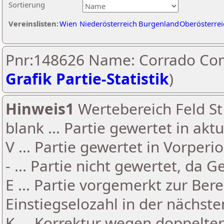
Sortierung
Vereinslisten:
Wien
Niederösterreich
Burgenland
Oberösterrei
Pnr:148626 Name: Corrado Com
Grafik Partie-Statistik
)
Hinweis1
Wertebereich Feld St 
blank ... Partie gewertet in akt
V ... Partie gewertet in Vorperi
- ... Partie nicht gewertet, da 
E ... Partie vorgemerkt zur Be
Einstiegselozahl in der nächst
K ... Korrektur wegen doppelt