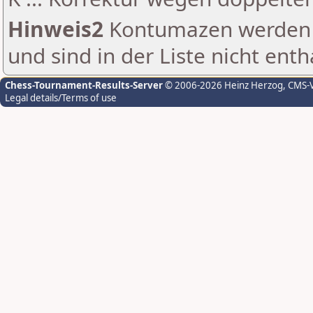
Hinweis2
Kontumazen werden g
und sind in der Liste nicht enth
Chess-Tournament-Results-Server
© 2006-2026 Heinz Herzog
, CMS-
Legal details/Terms of use