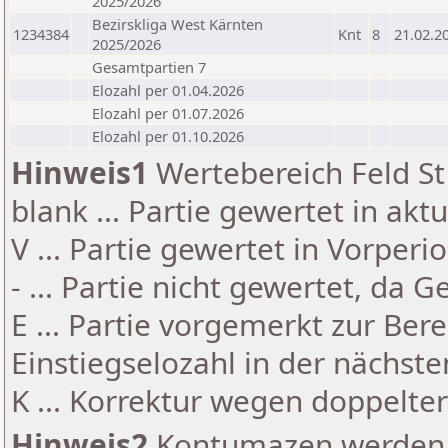
2025/2026
Bezirskliga West Kärnten
1234384
Knt
8
21.02.2
2025/2026
Gesamtpartien 7
Elozahl per 01.04.2026
Elozahl per 01.07.2026
Elozahl per 01.10.2026
Hinweis1
Wertebereich Feld St 
blank ... Partie gewertet in akt
V ... Partie gewertet in Vorperi
- ... Partie nicht gewertet, da 
E ... Partie vorgemerkt zur Be
Einstiegselozahl in der nächst
K ... Korrektur wegen doppelt
Hinweis2
Kontumazen werden g