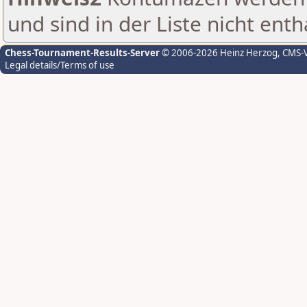
und sind in der Liste nicht enth
Chess-Tournament-Results-Server
© 2006-2026 Heinz Herzog
, CMS-
Legal details/Terms of use