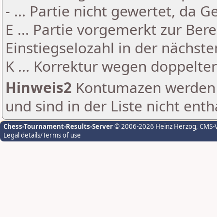
- ... Partie nicht gewertet, da 
E ... Partie vorgemerkt zur Be
Einstiegselozahl in der nächst
K ... Korrektur wegen doppelt
Hinweis2
Kontumazen werden g
und sind in der Liste nicht enth
Chess-Tournament-Results-Server
© 2006-2026 Heinz Herzog
, CMS-
Legal details/Terms of use