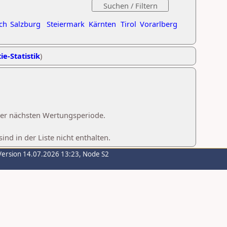
ch
Salzburg
Steiermark
Kärnten
Tirol
Vorarlberg
ie-Statistik
)
 der nächsten Wertungsperiode.
d in der Liste nicht enthalten.
Version 14.07.2026 13:23, Node S2