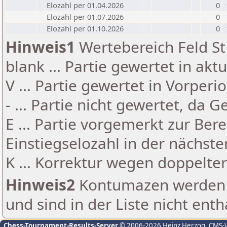
Elozahl per 01.04.2026
0
Elozahl per 01.07.2026
0
Elozahl per 01.10.2026
0
Hinweis1
Wertebereich Feld St 
blank ... Partie gewertet in akt
V ... Partie gewertet in Vorperi
- ... Partie nicht gewertet, da 
E ... Partie vorgemerkt zur Be
Einstiegselozahl in der nächst
K ... Korrektur wegen doppelt
Hinweis2
Kontumazen werden g
und sind in der Liste nicht enth
Chess-Tournament-Results-Server
© 2006-2026 Heinz Herzog
, CMS-