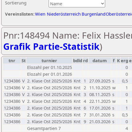
Sortierung
Vereinslisten:
Wien
Niederösterreich
Burgenland
Oberösterrei
Pnr:148494 Name: Felix Hassler
Grafik Partie-Statistik
)
tnr
St
turnier
bdld
rd
datum
f
K
erg
e
Elozahl per 01.10.2025
0
Elozahl per 01.01.2026
0
1234386
V
2. Klase Ost 2025/2026
Knt
1
27.09.2025
s
0,5
1234386
V
2. Klase Ost 2025/2026
Knt
2
11.10.2025
w
1
1234386
V
2. Klase Ost 2025/2026
Knt
3
08.11.2025
s
0
1234386
V
2. Klase Ost 2025/2026
Knt
4
22.11.2025
w
1
1234386
2. Klase Ost 2025/2026
Knt
6
17.01.2026
s
1
1234386
2. Klase Ost 2025/2026
Knt
7
31.01.2026
s
0,5
1234386
2. Klase Ost 2025/2026
Knt
9
21.03.2026
s
0
Gesamtpartien 7
4