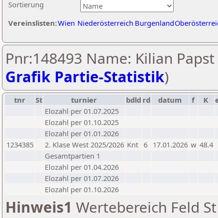
Sortierung
Vereinslisten:
Wien
Niederösterreich
Burgenland
Oberösterrei
Pnr:148493 Name: Kilian Papst 
Grafik Partie-Statistik
)
tnr
St
turnier
bdld
rd
datum
f
K
Elozahl per 01.07.2025
Elozahl per 01.10.2025
Elozahl per 01.01.2026
1234385
2. Klase West 2025/2026
Knt
6
17.01.2026
w
48.4
Gesamtpartien 1
Elozahl per 01.04.2026
Elozahl per 01.07.2026
Elozahl per 01.10.2026
Hinweis1
Wertebereich Feld St 