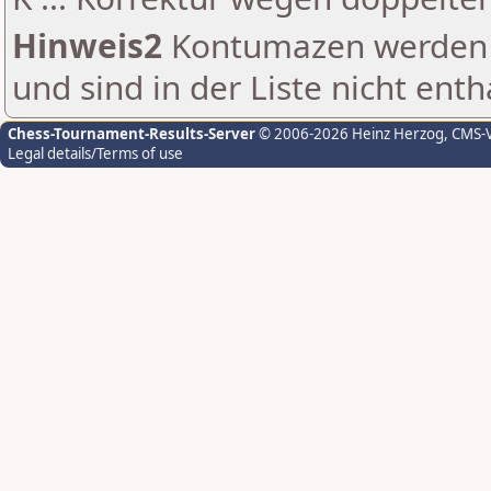
Hinweis2
Kontumazen werden g
und sind in der Liste nicht enth
Chess-Tournament-Results-Server
© 2006-2026 Heinz Herzog
, CMS-
Legal details/Terms of use