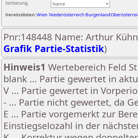
Sortierung
Vereinslisten:
Wien
Niederösterreich
Burgenland
Oberösterrei
Pnr:148448 Name: Arthur Kühn
Grafik Partie-Statistik
)
Hinweis1
Wertebereich Feld St 
blank ... Partie gewertet in akt
V ... Partie gewertet in Vorperi
- ... Partie nicht gewertet, da 
E ... Partie vorgemerkt zur Be
Einstiegselozahl in der nächst
K ... Korrektur wegen doppelt