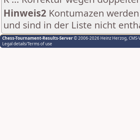
Hinweis2
Kontumazen werden g
und sind in der Liste nicht enth
Chess-Tournament-Results-Server
© 2006-2026 Heinz Herzog
, CMS-
Legal details/Terms of use