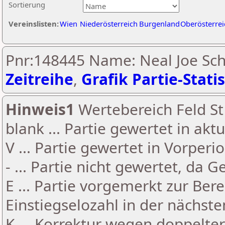
Sortierung
Vereinslisten:
Wien
Niederösterreich
Burgenland
Oberösterrei
Pnr:148445 Name: Neal Joe Sch
Zeitreihe
,
Grafik Partie-Statis
Hinweis1
Wertebereich Feld St 
blank ... Partie gewertet in akt
V ... Partie gewertet in Vorperi
- ... Partie nicht gewertet, da 
E ... Partie vorgemerkt zur Be
Einstiegselozahl in der nächst
K ... Korrektur wegen doppelt