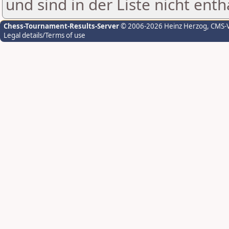
und sind in der Liste nicht enth
Chess-Tournament-Results-Server
© 2006-2026 Heinz Herzog
, CMS-
Legal details/Terms of use