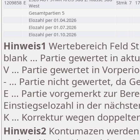
1209858
E
Stmk
7
17
West
Gesamtpartien 5
Elozahl per 01.04.2026
Elozahl per 01.07.2026
Elozahl per 01.10.2026
Hinweis1
Wertebereich Feld St 
blank ... Partie gewertet in akt
V ... Partie gewertet in Vorperi
- ... Partie nicht gewertet, da 
E ... Partie vorgemerkt zur Be
Einstiegselozahl in der nächst
K ... Korrektur wegen doppelt
Hinweis2
Kontumazen werden g