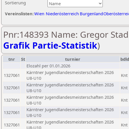
Sortierung
Vereinslisten:
Wien
Niederösterreich
Burgenland
Oberösterrei
Pnr:148393 Name: Gregor Stadl
Grafik Partie-Statistik
)
tnr
St
turnier
bdl
Elozahl per 01.01.2026
Kärntner Jugendlandesmeisterschaften 2026
1327061
Knt
U8-U10
Kärntner Jugendlandesmeisterschaften 2026
1327061
Knt
U8-U10
Kärntner Jugendlandesmeisterschaften 2026
1327061
Knt
U8-U10
Kärntner Jugendlandesmeisterschaften 2026
1327061
Knt
U8-U10
Kärntner Jugendlandesmeisterschaften 2026
1327061
Knt
U8-U10