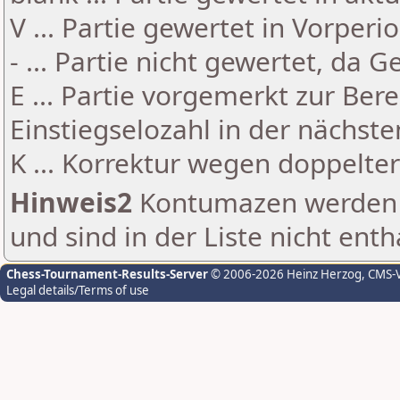
V ... Partie gewertet in Vorperi
- ... Partie nicht gewertet, da 
E ... Partie vorgemerkt zur Be
Einstiegselozahl in der nächst
K ... Korrektur wegen doppelt
Hinweis2
Kontumazen werden g
und sind in der Liste nicht enth
Chess-Tournament-Results-Server
© 2006-2026 Heinz Herzog
, CMS-
Legal details/Terms of use